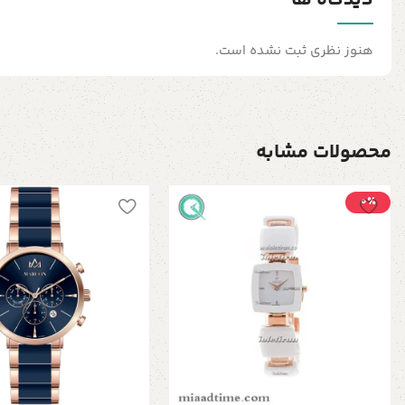
دیدگاه ها
هنوز نظری ثبت نشده است.
محصولات مشابه
0٪