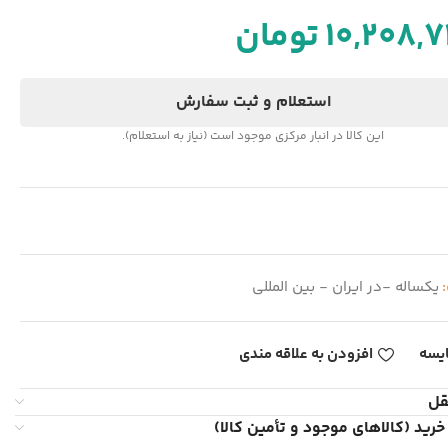
10,208,
تومان
استعلام و ثبت سفارش
این کالا در انبار مرکزی موجود است (نیاز به استعلام).
:
یکساله -در ایران - بین المللی
یسه
افزودن به علاقه مندی
قل
خرید (کالاهای موجود و تأمین کالا)