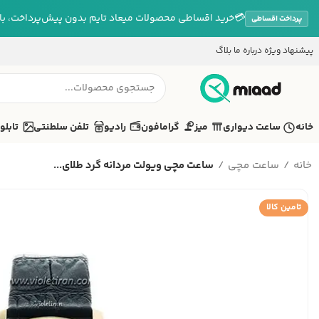
💳
خرید اقساطی محصولات میعاد تایم بدون پیش‌پرداخت، بازپ
پرداخت اقساطی
پیشنهاد ویژه
درباره ما
بلاگ
خانه
ساعت دیواری
میز
گرامافون
رادیو
تلفن سلطنتی
تابلو
خانه
ساعت مچی
ساعت مچی ویولت مردانه گرد طلای...
تامین کالا