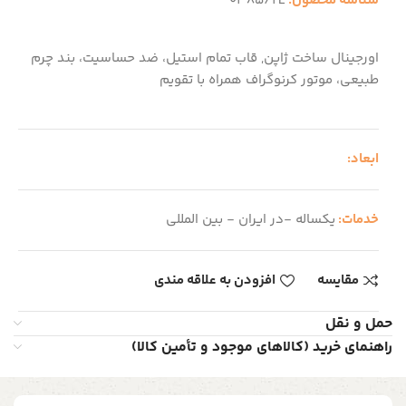
شناسه محصول:
0385/2L
اورجینال ساخت ژاپن, قاب تمام استیل، ضد حساسیت، بند چرم
طبیعی، موتور کرنوگراف همراه با تقویم
ابعاد:
خدمات:
یکساله -در ایران - بین المللی
مقایسه
افزودن به علاقه مندی
حمل و نقل
راهنمای خرید (کالاهای موجود و تأمین کالا)