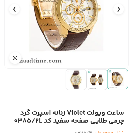
❯
❮
ساعت ویولت Violet زنانه اسپرت گرد
چرمی طلایی صفحه سفید کد 0385/2L