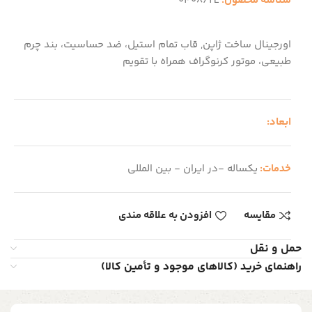
شناسه محصول:
0408/2L
اورجینال ساخت ژاپن, قاب تمام استیل، ضد حساسیت، بند چرم
طبیعی، موتور کرنوگراف همراه با تقویم
ابعاد:
خدمات:
یکساله -در ایران - بین المللی
مقایسه
افزودن به علاقه مندی
حمل و نقل
راهنمای خرید (کالاهای موجود و تأمین کالا)