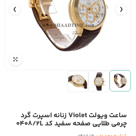
❯
❮
ساعت ویولت Violet زنانه اسپرت گرد
چرمی طلایی صفحه سفید کد 0408/2L