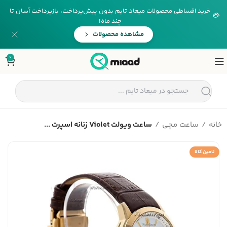
خرید اقساطی محصولات میعاد تایم بدون پیش‌پرداخت، بازپرداخت آسان تا
💳
چند ماه!
مشاهده محصولات
0
خانه
ساعت مچی
ساعت ویولت Violet زنانه اسپرت ...
تامین کالا