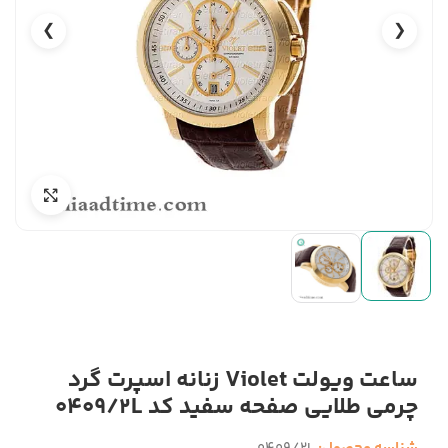
❯
❮
ساعت ویولت Violet زنانه اسپرت گرد
چرمی طلایی صفحه سفید کد 0409/2L