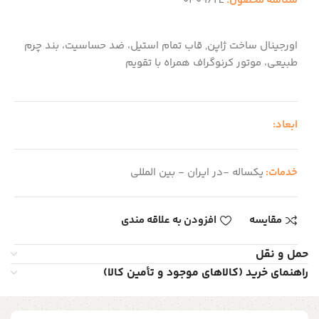
شناسه محصول:
0409/2L
اورجینال ساخت ژاپن, قاب تمام استیل، ضد حساسیت، بند چرم
طبیعی، موتور کرنوگراف همراه با تقویم
ابعاد:
خدمات:
یکساله -در ایران - بین المللی
مقایسه
افزودن به علاقه مندی
حمل و نقل
راهنمای خرید (کالاهای موجود و تأمین کالا)