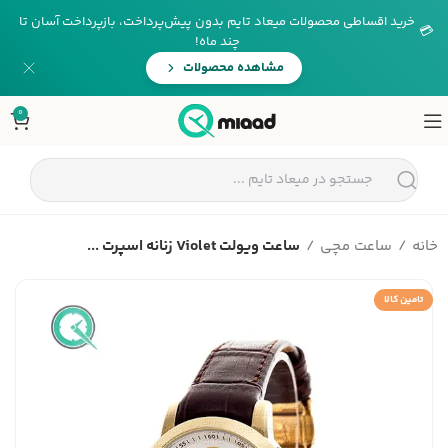
خرید اقساطی محصولات میعاد تایم بدون پیش‌پرداخت، بازپرداخت آسان تا
💳
چند ماه!
مشاهده محصولات
0
خانه
ساعت مچی
ساعت ویولت Violet زنانه اسپرت ...
تامین کالا