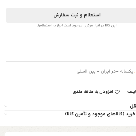
استعلام و ثبت سفارش
این کالا در انبار مرکزی موجود است (نیاز به استعلام).
:
یکساله -در ایران - بین المللی
یسه
افزودن به علاقه مندی
قل
خرید (کالاهای موجود و تأمین کالا)