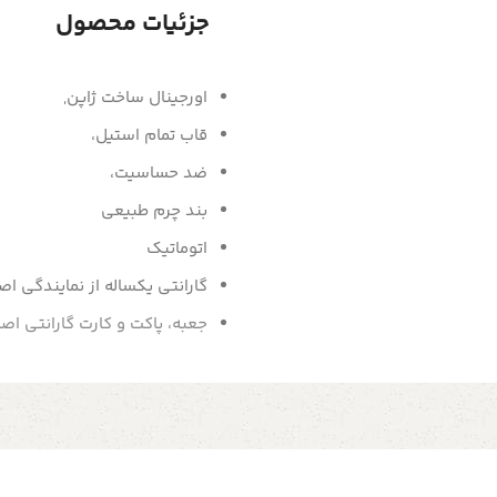
جزئیات محصول
اورجینال ساخت ژاپن,
قاب تمام استیل،
ضد حساسیت،
بند چرم طبیعی
اتوماتیک
گارانتی یکساله از نمایندگی ا
جعبه، پاکت و کارت گارانتی اص