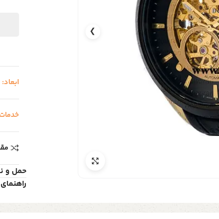
❯
ابعاد:
خدمات
مقا
حمل و ن
راهنمای 