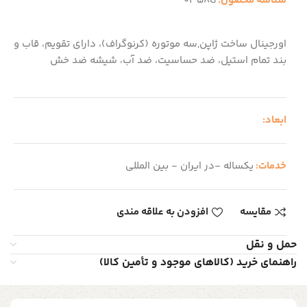
شناسه محصول:
0358G
اورجینال ساخت ژاپن,سه موتوره (کرنوگراف)، دارای تقویم، قاب و
بند تمام استیل، ضد حساسیت، ضد آب، شیشه ضد خش
ابعاد:
خدمات:
یکساله -در ایران - بین المللی
مقایسه
افزودن به علاقه مندی
حمل و نقل
راهنمای خرید (کالاهای موجود و تأمین کالا)