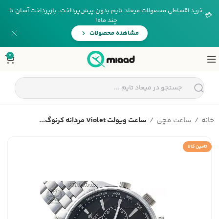
خرید اقساطی محصولات میعاد تایم بدون پیش‌پرداخت، بازپرداخت آسان تا
💳
چند ماه!
مشاهده محصولات
0
خانه
ساعت مچی
ساعت ویولت Violet مردانه کرنوگ...
تامین کالا