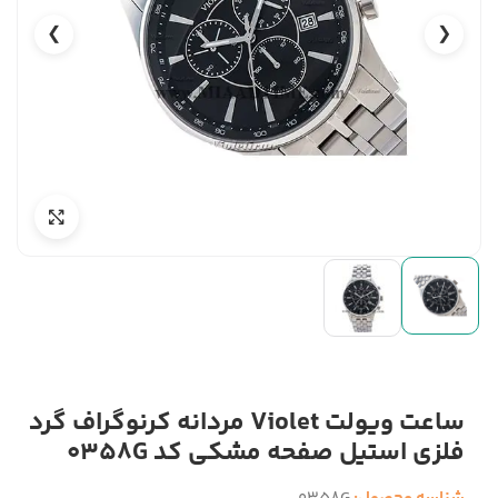
❯
❮
ساعت ویولت Violet مردانه کرنوگراف گرد
فلزی استیل صفحه مشکی کد 0358G