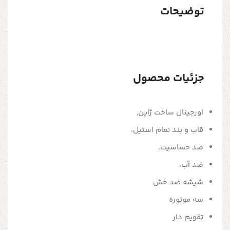
توضیحات
جزئیات محصول
اورجینال ساخت ژاپن,
قاب و بند تمام استیل،
ضد حساسیت،
ضد آب،
شیشه ضد خش
سه موتوره
تقویم دار