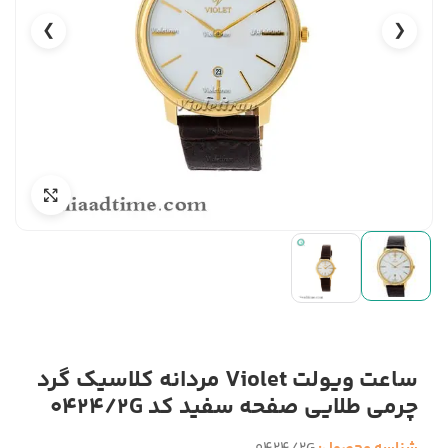
❯
❮
ساعت ویولت Violet مردانه کلاسیک گرد
چرمی طلایی صفحه سفید کد 0424/2G