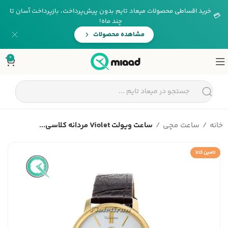
خرید اقساطی محصولات میعاد تایم بدون پیش‌پرداخت، بازپرداخت آسان تا
💳
چند ماه!
مشاهده محصولات
0
خانه
ساعت مچی
ساعت ویولت Violet مردانه کلاسی...
تامین کالا