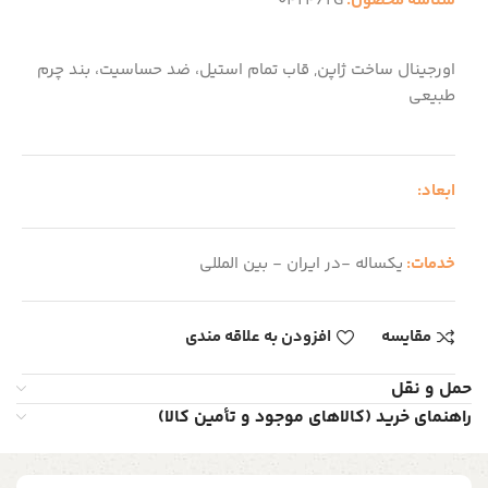
شناسه محصول:
0424/2G
اورجینال ساخت ژاپن, قاب تمام استیل، ضد حساسیت، بند چرم
طبیعی
ابعاد:
خدمات:
یکساله -در ایران - بین المللی
مقایسه
افزودن به علاقه مندی
حمل و نقل
راهنمای خرید (کالاهای موجود و تأمین کالا)