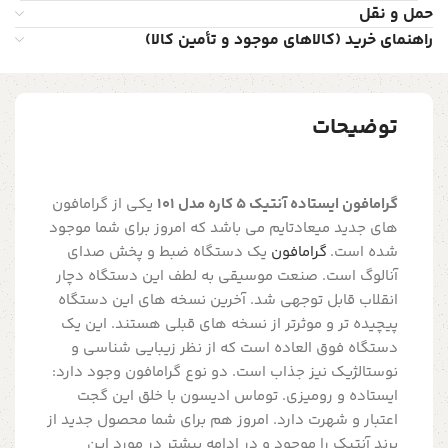
حمل و نقل
راهنمای خرید (کالاهای موجود و تأمین کالا)
توضیحات
گرامافون ایستاده آنتیک 5 کاره مدل 101
یکی از گرامافون
های جدید میعادتایم می باشد که امروز برای شما موجود
شده است.
گرامافون
یک دستگاه ضبط و پخش صدای
آنالوگ است. صنعت موسیقی به لطف این دستگاه دچار
انقلاب قابل توجهی شد. آخرین نسخه های این دستگاه
پیچیده تر و موثرتر از نسخه های قبلی هستند. این یک
دستگاه فوق العاده است که از نظر زیبایی شناسی و
نوستالژیک نیز جذاب است. دو نوع گرامافون وجود دارد:
ایستاده و رومیزی. توماس ادیسون با خلق این گجت
اعتبار و شهرت دارد. امروز هم برای شما محصول جدید از
برند آنتیک را موجود و در ادامه بیشتر در مورد این