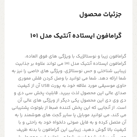
جزئیات محصول
گرامافون ایستاده آنتیک مدل 101
گرامافون زیبا و نوستالژیک با ویژگی های فوق العاده،
گرامافون ایستاده آنتیک مدل 101 می تواند علاوه بر جذابیت
زیبایی شناختی و حس نوستالژی، ویژگی های خاصی را نیز به
شما ارائه دهد. شما می توانید با وصل کردن فلش مموری
حاوی موسیقی مورد علاقه خود به پورت USB آن از کیفیت
صدای عالی این محصول لذت ببرید. قابلیت پخش سی دی و
دی وی دی این محصول یکی دیگر از ویژگی های عالی آن
است. از آنجایی که این پخش کننده ضبط از بلوتوث پشتیبانی
می کند، می توانید موبایل یا سایر گجت های هوشمند را به
آن متصل کرده و به فایل صوتی دلخواه خود به راحتی و با
کیفیت بالا گوش دهید. زیبایی این گرامافون با بدنه ظریف