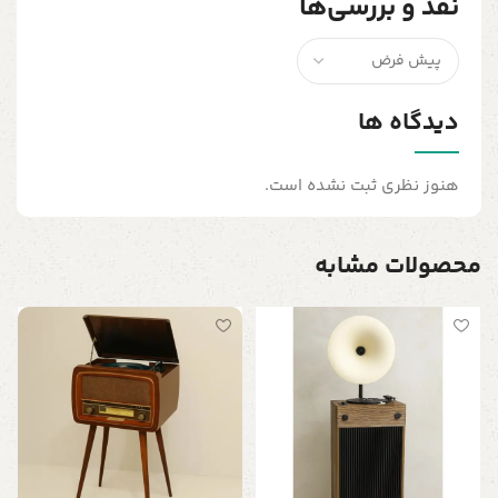
نقد و بررسی‌ها
دیدگاه ها
هنوز نظری ثبت نشده است.
محصولات مشابه
گ
پ
0
ف