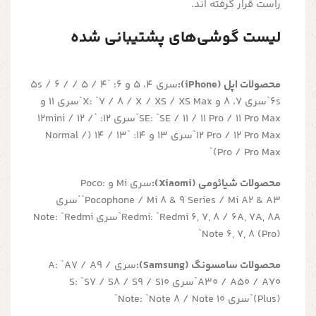
راست قرار گرفته اند.
لیست گوشی‌های پشتیبانی شده
محصولات اپل (iPhone):
سری ۴، ۵ و ۶: `4 / 5 / 5s / 6 /
6s`سری ۷، ۸ و X: `7 / 8 / X / XS / XS Max`سری ۱۱ و
SE: `SE / 11 / 11 Pro / 11 Pro Max`سری ۱۲: `12mini / 12 /
12 Pro / 12 Pro Max`سری ۱۳ و ۱۴: `13 / 14 (Normal /
Pro / Pro Max)`
محصولات شیائومی (Xiaomi):
سری Mi و Poco:
`Pocophone / Mi 8 & 9 Series / Mi A2 & A3`سری
Redmi: `Redmi 6, 7, 8 / 6A, 7A, 8A`سری Note: `Redmi
Note 6, 7, 8 (Pro)`
محصولات سامسونگ (Samsung):
سری A: `A7 / A9 /
A30 / A50 / A70`سری S: `S7 / S8 / S9 / S10
(Plus)`سری Note: `Note 8 / Note 10`