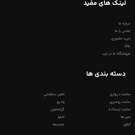
لینک های مفید
درباره ما
تماس با ما
خرید حضوری
بلاگ
فروشگاه ما در ترب
دسته بندی ها
ساعت دیواری
تلفن سلطنتی
ساعت رومیزی
رادیو
ساعت ایستاده
گرامافون
میز ها
تابلو
آباژور
مجسمه