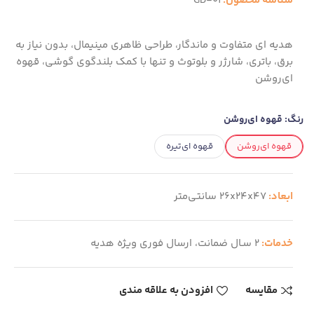
شناسه محصول:
GD-01
هدیه ای متفاوت و ماندگار، طراحی ظاهری مینیمال، بدون نیاز به
برق، باتری، شارژر و بلوتوث و تنها با کمک بلندگوی گوشی، قهوه
ای‌روشن
رنگ:
قهوه ای‌روشن
قهوه ای‌روشن
قهوه ای‌تیره
ابعاد:
26x24x47 سانتی‌متر
خدمات:
2 سـال ضمانت، ارسال فوری ویژه هدیه
مقایسه
افزودن به علاقه مندی