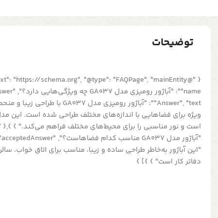
توضیحات
"Answer", "text": "آباژور رومیزی مدل 
"این آباژور به‌خاطر طراحی ساده و زیبا، مناسب برای اتاق خواب، سال
دفاتر کار است" } }] }