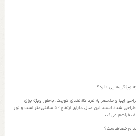
ر رومیزی مدل GA037با طراحی زیبا و منحصر به فرد کله‌قندی کوچک، به‌طور ویژه برای
فضاهایی با اندازه‌های مختلف طراحی شده است. این مدل دارای ارتفاع 52 سانتی‌متر است و نور
ف فراهم می‌کند.