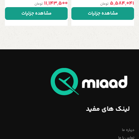
11,143,500
5,584,041
تومان
تومان
مشاهده جزئیات
مشاهده جزئیات
لینک های مفید
درباره ما
تماس با ما