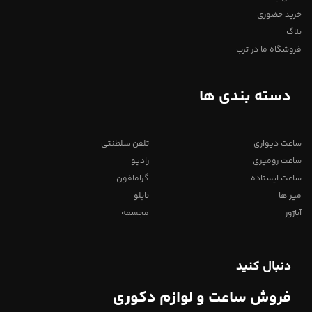
خرید حضوری
بلاگ
فروشگاه ما در ترب
دسته بندی ها
ساعت دیواری
تلفن سلطنتی
ساعت رومیزی
رادیو
ساعت ایستاده
گرامافون
میز ها
تابلو
آباژور
مجسمه
دنبال کنید
فروش ساعت و لوازم دکوری