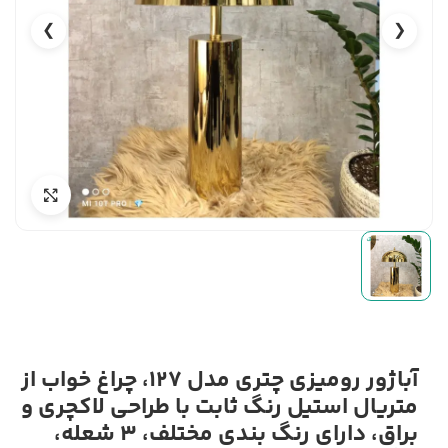
❯
❮
آباژور رومیزی چتری مدل 127، چراغ خواب از
متریال استیل رنگ ثابت با طراحی لاکچری و
براق، دارای رنگ بندی مختلف، 3 شعله،