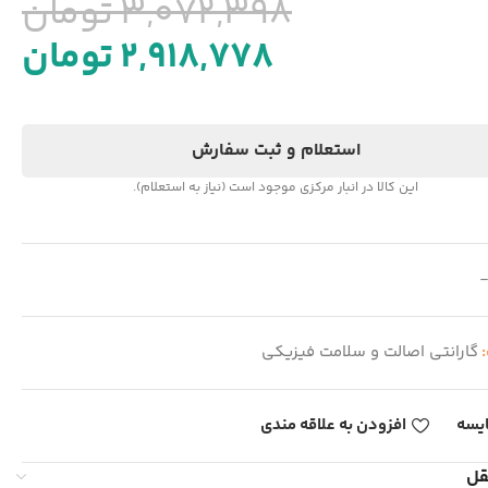
3,072,398
تومان
2,918,778
تومان
استعلام و ثبت سفارش
این کالا در انبار مرکزی موجود است (نیاز به استعلام).
:
گارانتی اصالت و سلامت فیزیکی
یسه
افزودن به علاقه مندی
قل