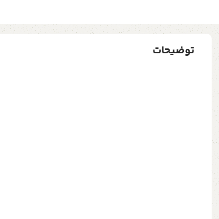
توضیحات