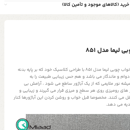
خرید (کالاهای موجود و تأمین کالا)
 لیما مدل 851
این محصول یعنیآباژور و چراغ خواب چوبی لیما مدل 851 با طراحی کلاسیک خود که بر پایه بدنه
ام و ماندگار می باشد و هم حس زیبایی طبیعت را به
شه نور ملایمی که از یک آباژور ساطع می شود ، آرامش بی
 های رومیزی روی هر سطح و میزی قرار می گیرند و زیبایی و
تقل می کنند. مخصوصا قبل خواب و روشن کردن این آباژورها کنار
دیه می دهد.