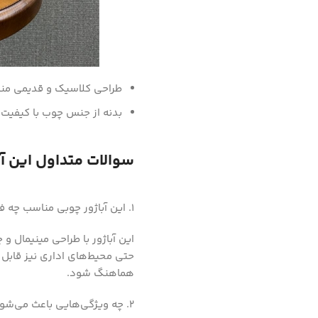
طراحی کلاسیک و قدیمی منا
بدنه از جنس چوب با کیفیت ب
سوالات متداول این آب
1. این آباژور چوبی مناسب چه فضاهایی است؟
این آباژور با طراحی مینیمال و 
حتی محیط‌های اداری نیز قابل 
هماهنگ شود.
2. چه ویژگی‌هایی باعث می‌شود آباژور چوبی شما خاص باشد؟