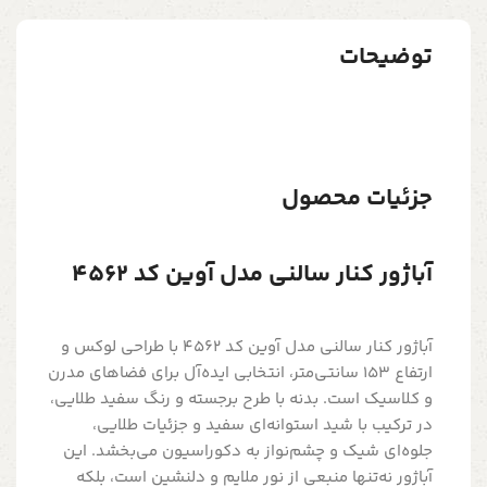
توضیحات
جزئیات محصول
آباژور کنار سالنی مدل آوین کد 4562
آباژور کنار سالنی مدل آوین کد 4562 با طراحی لوکس و
ارتفاع 153 سانتی‌متر، انتخابی ایده‌آل برای فضاهای مدرن
و کلاسیک است. بدنه با طرح برجسته و رنگ سفید طلایی،
در ترکیب با شید استوانه‌ای سفید و جزئیات طلایی،
جلوه‌ای شیک و چشم‌نواز به دکوراسیون می‌بخشد. این
آباژور نه‌تنها منبعی از نور ملایم و دلنشین است، بلکه