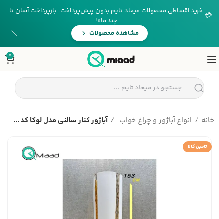
خرید اقساطی محصولات میعاد تایم بدون پیش‌پرداخت، بازپرداخت آسان تا
💳
چند ماه!
مشاهده محصولات
0
خانه
انواع آباژور و چراغ خواب
آباژور کنار سالنی مدل لوکا کد ...
تامین کالا