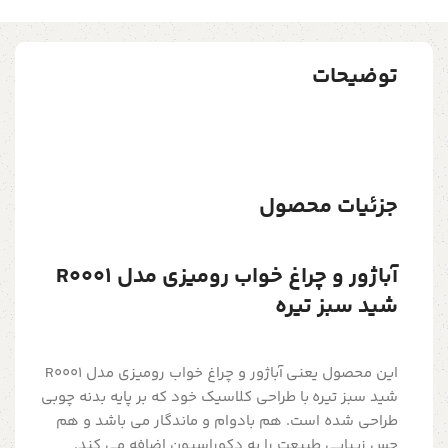
توضیحات
جزئیات محصول
آباژور و چراغ خواب رومیزی مدل R0001
شید سبز تیره
این محصول یعنی
آباژور و چراغ خواب رومیزی مدل R0001
شید سبز تیره با طراحی کلاسیک خود که بر پایه بدنه چوبی
طراحی شده است. هم بادوام و ماندگار می باشد و هم
حس زیبایی طبیعت را به دکوراسیون اضافه می کند.