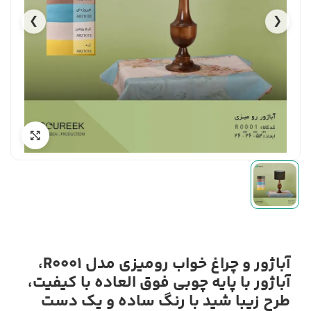
❯
❮
آباژور و چراغ خواب رومیزی مدل R0001،
آباژور با پایه چوبی فوق العاده با کیفیت،
طرح زیبا شید با رنگ ساده و یک دست