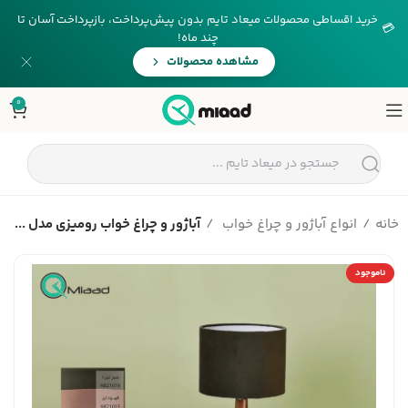
خرید اقساطی محصولات میعاد تایم بدون پیش‌پرداخت، بازپرداخت آسان تا
💳
چند ماه!
مشاهده محصولات
0
خانه
انواع آباژور و چراغ خواب
آباژور و چراغ خواب رومیزی مدل ...
ناموجود