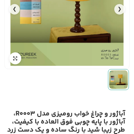
❯
❮
آباژور و چراغ خواب رومیزی مدل R0003،
آباژور با پایه چوبی فوق العاده با کیفیت،
طرح زیبا شید با رنگ ساده و یک دست زرد