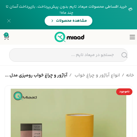
خرید اقساطی محصولات میعاد تایم بدون پیش‌پرداخت، بازپرداخت آسان تا
💳
چند ماه!
مشاهده محصولات
0
خانه
انواع آباژور و چراغ خواب
آباژور و چراغ خواب رومیزی مدل ...
ناموجود