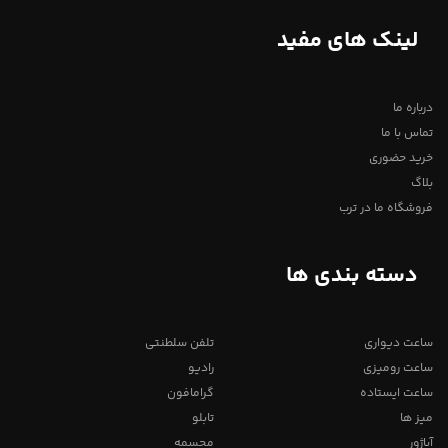
لینک های مفید
درباره ما
تماس با ما
خرید حضوری
بلاگ
فروشگاه ما در ترب
دسته بندی ها
ساعت دیواری
تلفن سلطنتی
ساعت رومیزی
رادیو
ساعت ایستاده
گرامافون
میز ها
تابلو
آباژور
مجسمه