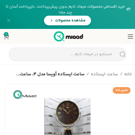
خرید اقساطی محصولات میعاد تایم بدون پیش‌پرداخت، بازپرداخت آسان تا
💳
چند ماه!
مشاهده محصولات
0
خانه
ساعت ایستاده
ساعت ایستاده آویسا مدل 4، ساعت...
تامین کالا