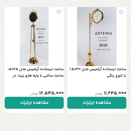
س
چ
ر
0
ساعت ایستاده آرتمیس مدل 5030 |
ساعت ایستاده آرتمیس مدل 5025،
با تنوع رنگی
ساعت سالنی با پایه های زیبا، در
چهار رنگ، موتور آرامگرد تایوانی ،
رنگ طلایی مشکی
12,545,000
11,245,000
تومان
تومان
مشاهده جزئیات
مشاهده جزئیات