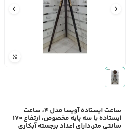
❯
❮
ساعت ایستاده آویسا مدل 4، ساعت
ایستاده با سه پایه مخصوص، ارتفاع 170
سانتی متر،دارای اعداد برجسته آبکاری