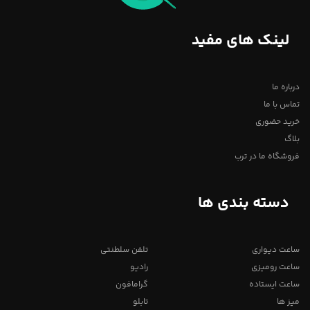
لینک های مفید
درباره ما
تماس با ما
خرید حضوری
بلاگ
فروشگاه ما در ترب
دسته بندی ها
ساعت دیواری
تلفن سلطنتی
ساعت رومیزی
رادیو
ساعت ایستاده
گرامافون
میز ها
تابلو