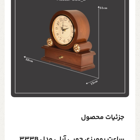
جزئیات محصول
ساعت رومیزی چوبی آیلی مدل 333B