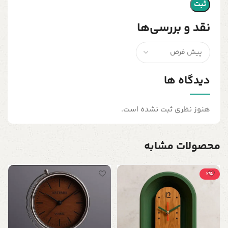
نقد و بررسی‌ها
دیدگاه ها
هنوز نظری ثبت نشده است.
محصولات مشابه
2٪
س
ف
د
0