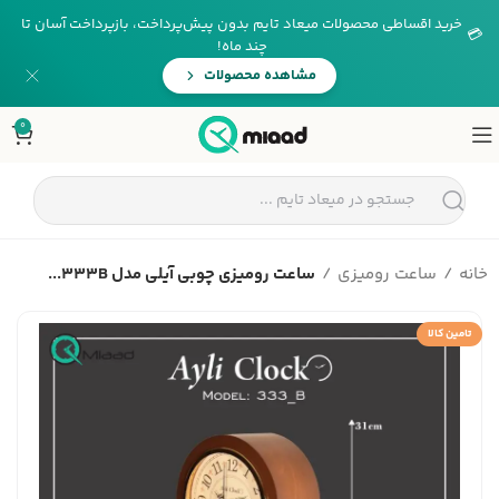
خرید اقساطی محصولات میعاد تایم بدون پیش‌پرداخت، بازپرداخت آسان تا
💳
چند ماه!
مشاهده محصولات
0
خانه
ساعت رومیزی
ساعت رومیزی چوبی آیلی مدل 333B...
تامین کالا