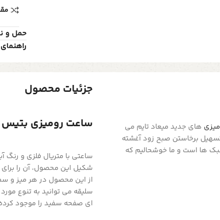
مقا
حمل و ن
راهنمای 
جزئیات محصول
ساعت رومیزی بتیس مدل 1525 رنگ نقره
میزی
های جدید میعاد تایم می
و تسهیل برخاستن صبح زود آغشته
بک ها است و ما خوشحالیم که
ساعتی با متریال فلزی و رنگ 
شکیل این محصول، آن را برای 
از این محصول در هر میز و سط
سلیقه می توانید به تنوع مورد
ای صفحه سفید را موجود کرده 