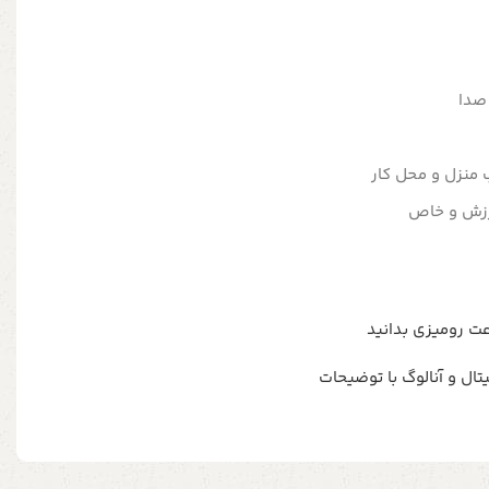
 صدا
نزل و محل کار
رزش و خاص
ل و آنالوگ با توضیحات