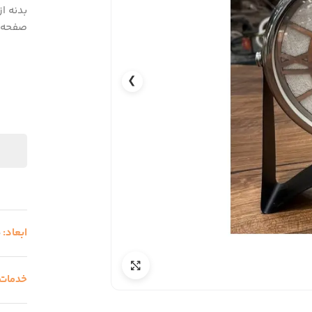
بدنه ا
صفحه 
❯
ابعاد:
5
خدمات