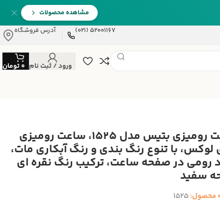
مشاهده محصولات
52001167 (021)
آدرس فروشگاه
ورود / ثبت نام
0
تومان
ساعت رومیزی بتیس مدل 1525، ساعت رومیزی
 لوکس، با تنوع رنگ بندی و رنگ آبکاری مات،
د رومی در صفحه ساعت، ترکیب رنگ نقره ای
ه سفید
 محصول:
1525