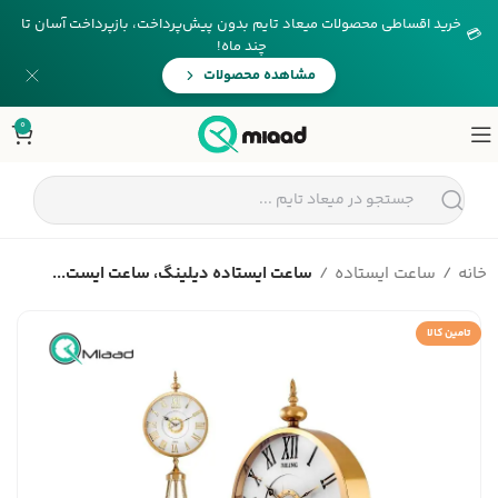
خرید اقساطی محصولات میعاد تایم بدون پیش‌پرداخت، بازپرداخت آسان تا
💳
چند ماه!
مشاهده محصولات
0
خانه
ساعت ایستاده
ساعت ایستاده دیلینگ، ساعت ایست...
تامین کالا