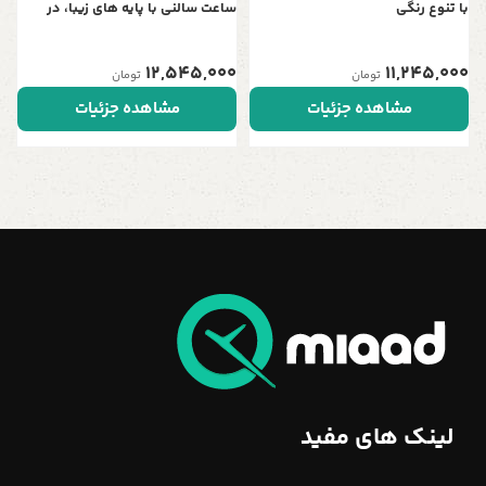
با تنوع رنگی
ساعت سالنی با پایه های زیبا، در
چهار رنگ، موتور آرامگرد تایوانی ،
رنگ طلایی مشکی
12,545,000
11,245,000
تومان
تومان
مشاهده جزئیات
مشاهده جزئیات
لینک های مفید