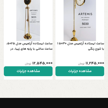
س
چ
ر
0
ساعت ایستاده آرتمیس مدل 5030 |
ساعت ایستاده آرتمیس مدل 5025،
با تنوع رنگی
ساعت سالنی با پایه های زیبا، در
چهار رنگ، موتور آرامگرد تایوانی ،
رنگ طلایی مشکی
12,545,000
11,245,000
تومان
تومان
مشاهده جزئیات
مشاهده جزئیات