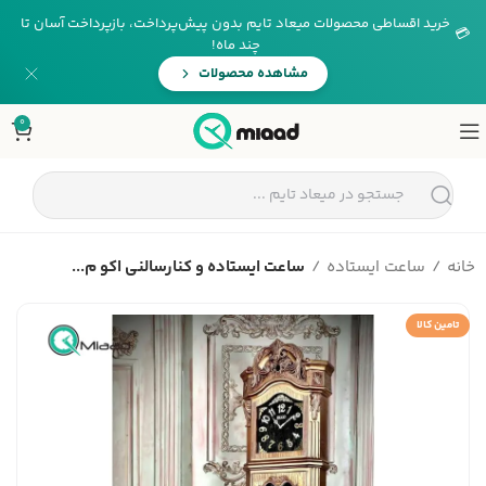
خرید اقساطی محصولات میعاد تایم بدون پیش‌پرداخت، بازپرداخت آسان تا
💳
چند ماه!
مشاهده محصولات
0
خانه
ساعت ایستاده
ساعت ایستاده و کنارسالنی اکو م...
تامین کالا