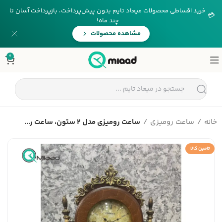
خرید اقساطی محصولات میعاد تایم بدون پیش‌پرداخت، بازپرداخت آسان تا
💳
چند ماه!
مشاهده محصولات
0
خانه
ساعت رومیزی
ساعت رومیزی مدل 2 ستون، ساعت ر...
تامین کالا