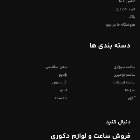
تماس با ما
خرید حضوری
بلاگ
فروشگاه ما در ترب
دسته بندی ها
ساعت دیواری
تلفن سلطنتی
ساعت رومیزی
رادیو
ساعت ایستاده
گرامافون
میز ها
تابلو
آباژور
مجسمه
دنبال کنید
فروش ساعت و لوازم دکوری