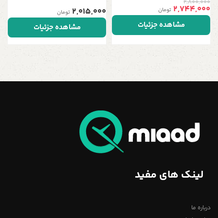
2,800,000
دو رنگ
2,744,000
2,015,000
تومان
تومان
مشاهده جزئیات
مشاهده جزئیات
لینک های مفید
درباره ما