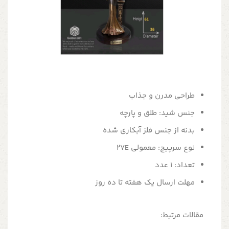
طراحی مدرن و جذاب
جنس شید: طلق و پارچه
بدنه از جنس فلز آبکاری شده
نوع سرپیچ: معمولی 27E
تعداد: 1 عدد
مهلت ارسال یک هفته تا ده روز
مقالات مرتبط: