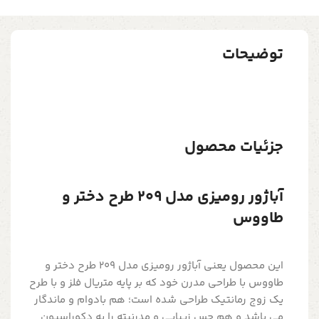
توضیحات
جزئیات محصول
آباژور رومیزی مدل 209 طرح دختر و
طاووس
این محصول یعنی آباژور رومیزی مدل 209 طرح دختر و
طاووس با طراحی مدرن خود که بر پایه متریال فلز و با طرح
یک زوج رمانتیک طراحی شده است؛ هم بادوام و ماندگار
می باشد و هم حس زیبایی و مدرنیته را به دکوراسیون