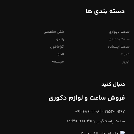
دسته بندی ها
ساعت دیواری
تلفن سلطنتی
ساعت رومیزی
رادیو
ساعت ایستاده
گرامافون
میز ها
تابلو
آباژور
مجسمه
دنبال کنید
فروش ساعت و لوازم دکوری
02152001167 | 09126863208
ساعت پاسخگویی: 10:30 تا 18:30