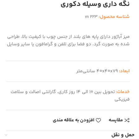
نگه داری وسیله دکوری
شناسه محصول:
m 223
میز آباژور دارای پایه های بلند از جنس چوب با کیفیت بالا، طراحی
شده به صورت گرد، دو فضا برای تلفن و گرامافون یا سایر وسایل
ابعاد:
40x40x79 سانتی‌متر
خدمات:
تحویل بین 10 الی 14 روز کاری، گارانتی اصالت و سلامت
فیزیکی
مقایسه
افزودن به علاقه مندی
حمل و نقل