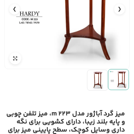
❯
❮
میز گرد آباژور مدل m 223، میز تلفن چوبی
و پایه بلند زیبا، دارای کشویی برای نگه
داری وسایل کوچک، سطح پایینی میز برای