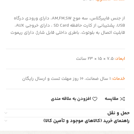
از جنس فایبرگلاس، سه موج AM,FM,SW، دارای ورودی درگاه
USB، پشتیبانی از کارت حافظه SD Card ، دارای خروجی AUX،
قابلیت اتصال به بلوتوث، باطری داخلی قابل شارژ، دارای ریموت
ابعاد:
7.5 × 15 × 23 سانت
خدمات:
1 سال ضمانت، 10 روز مهلت تست و ارسال رایگان
مقایسه
افزودن به علاقه مندی
حمل و نقل
راهنمای خرید (کالاهای موجود و تأمین کالا)