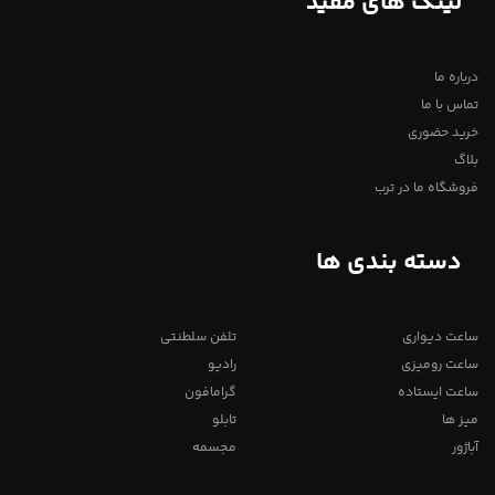
لینک های مفید
درباره ما
تماس با ما
خرید حضوری
بلاگ
فروشگاه ما در ترب
دسته بندی ها
ساعت دیواری
تلفن سلطنتی
ساعت رومیزی
رادیو
ساعت ایستاده
گرامافون
میز ها
تابلو
آباژور
مجسمه