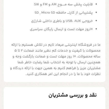
قابلیت پخش سه مــــــوج AM و FM و SW
پشتیبانی از کارتــــ حافظـه SD , Micro SD
خروجی USB، AUX و باطری داخلی شـارژی
10روز مهلت تست و ارسال رایگان سراسری
ما در فروشگاه اینترنتی میعاد تایم در تلاش هستیم با ارائه
محصولات با کیفیت و خدمات کم نظیر مانند ضمانت 2 تا 5
ساله محصولات، 10 روز مهلت تست و ضمانت بازگشت وجه و
همچنین ارسال با توجه به انتخاب شما رضایت خاطر شما
مشتریان عزیز را فراهم کنیم به همین جهت با ارائه دیدگاه و
نظرات خود با ما را در انجام این امر همکاری کنید.
نقد و بررسی مشتریان