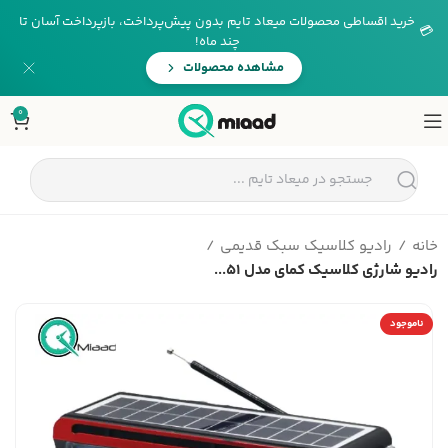
خرید اقساطی محصولات میعاد تایم بدون پیش‌پرداخت، بازپرداخت آسان تا
💳
چند ماه!
مشاهده محصولات
0
خانه
رادیو کلاسیک سبک قدیمی
رادیو شارژی کلاسیک کمای مدل 51...
ناموجود