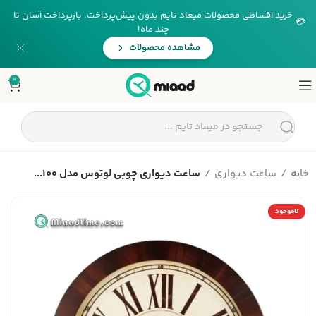
خرید اقساطی محصولات میعاد تایم بدون پیش‌پرداخت، بازپرداخت آسان تا
💳
چند ماه!
مشاهده محصولات
0
خانه
ساعت دیواری
ساعت دیواری چوبی لوتوس مدل 100...
ناموجود