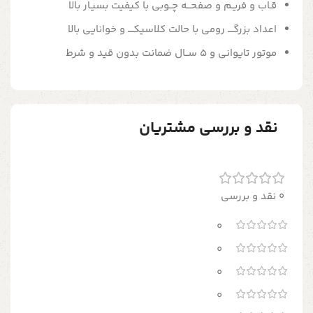
قـاب و فریـم و صفحـــه چــوبی با کیفیت بسیـار بالا
اعداد بزرگــــ رومی با حالت کلاسیکــــ و خوانایی بالا
موتور تایوانی و 5 ســال ضمانت بدون قید و شرط
نقد و بررسی مشتریان
0 نقد و بررسی
0
0
0
0