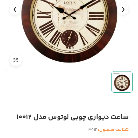
❯
❮
ساعت دیواری چوبی لوتوس مدل 10012
شناسه محصول:
10012