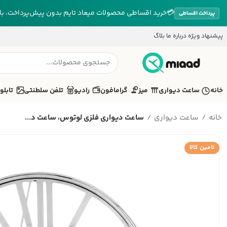
💳
خرید اقساطی محصولات میعاد تایم بدون پیش‌پرداخت، بازپ
پرداخت اقساطی
پیشنهاد ویژه
درباره ما
بلاگ
خانه
ساعت دیواری
میز
گرامافون
رادیو
تلفن سلطنتی
تابلو
خانه
ساعت دیواری
ساعت دیواری فلزی لوتوس، ساعت د...
تامین کالا