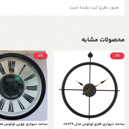
هنوز نظری ثبت نشده است.
محصولات مشابه
5٪
5٪
ساعت دیواری فلزی لوتوس مدل 18029،