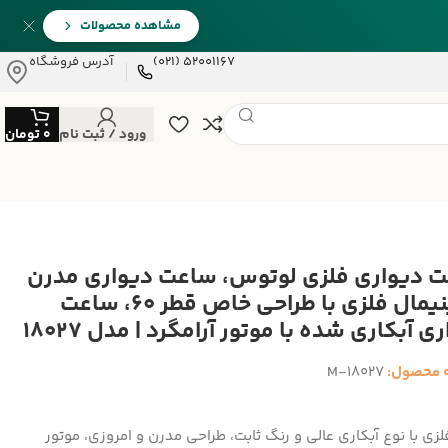
مشاهده محصولات
52001167 (021)
آدرس فروشگاه
ورود / ثبت نام
0
تومان
 دیواری فلزی لوتوس، ساعت دیواری مدرن
و مینیمال فلزی با طراحی خاص قطر 60، ساعت
ی آبکاری شده با موتور آرامگرد | مدل 18027
 محصول:
M-18027
لزی با نوع آبکاری عالی و رنگ ثابت، طراحی مدرن و امروزی، موتور