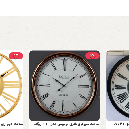
5٪
5٪
ساعت دیواری چوبی لوتوس مدل 7730،
ساعت دیواری فلزی لوتوس مدل 1901 رزگلد،
ساعت دیواری ف