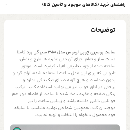
راهنمای خرید (کالاهای موجود و تأمین کالا)
توضیحات
ساعت رومیزی چوبی لوتوس مدل 350 سبز گل زرد
کاملا
دست ساز و تمام اجزای آن حتی عقربه ها طرح و نقش،
ساخته شده از چوب طبیعی افرا باکیفیت است. موتور
تایوانی که برای این مدل ساعت استفاده شده، آرام گرد و
بدون صداست و هیچ گونه صدای تیک تاکی ندارد و
براحتی در اتاق خواب نیز می توانید استفاده کنید. ترکیب
رنگی صفحه و عقربه باعث شده تا ساعت از فاصله دور هم
خوانایی بالایی داشته باشد و زیبایی ساعت را نیز
دوچندان کند. همچنین شما می توانید متناسب با سلیقه
خود محصول دلخواه را انتخاب و تهیه نمایید.