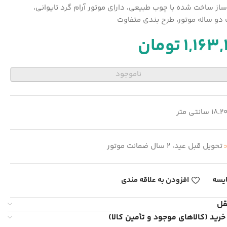
ز ساخت شده با چوب طبیعی، دارای موتور آرام گرد تایوانی،
دو ساله موتور، طرح بندی متفاوت
1,163,
تومان
ناموجود
18.2 سانتی متر
:
تحویل قبل عید، 2 سال ضمانت موتور
یسه
افزودن به علاقه مندی
قل
خرید (کالاهای موجود و تأمین کالا)