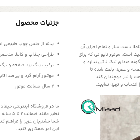
جزئیات محصول
بدنه از جنس چوب طبیعی افر
ملا دست ساز و تمام اجزای آن
ت است. موتور تایوانی که برای
طراحی جـذاب و کاملا منحصرب
ونه صدای تیک تاکی ندارد و
ترکیب رنگ زرد صفحه و برگ
فحه و عقربه باعث شده تا
موتــور آرام گرد و بی‌صدا تای
ت را نیز دوچندان کند.
نتخاب و تهیه نمایید.
2 سال ضمانت موتور
ما در فروشگاه اینترنتی میعاد
شما مشتریان عزیز را فراهم کنیم
این امر همکاری کنید.