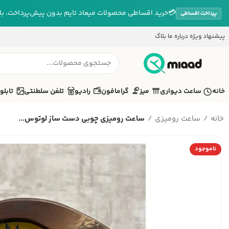
💳
خرید اقساطی محصولات میعاد تایم بدون پیش‌پرداخت، بازپ
پرداخت اقساطی
پیشنهاد ویژه
درباره ما
بلاگ
خانه
ساعت دیواری
میز
گرامافون
رادیو
تلفن سلطنتی
تابلو
خانه
ساعت رومیزی
ساعت رومیزی چوبی دست ساز لوتوس...
ناموجود