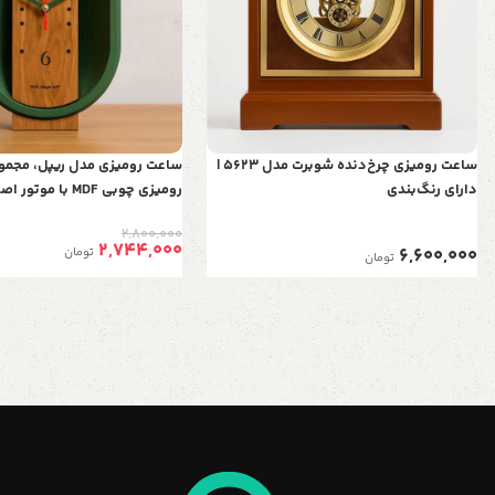
ساعت رومیزی چرخ‌دنده شوبرت مدل 5623 |
ساعت رومیزی مدل ریپل، مجمو
دارای رنگ‌بندی
رومیزی چوبی‌ MDF با موتور اصل تایوان
2,800,000
2,744,000
6,600,000
تومان
تومان