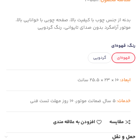
شناسه محصول:
T-5511
بدنه از جنس چوب با کیفیت بالا، صفحه چوبی با خوانایی بالا،
موتور آرامگرد بدون صدای تایوانی، رنگ گردویی
رنگ:
قهوه‌ای
قهوه‌ای
گردویی
ابعاد:
10 × 23 × 25.5 سانت
خدمات:
5 سال ضمانت موتور، 10 روز مهلت تست فنی
مقایسه
افزودن به علاقه مندی
حمل و نقل