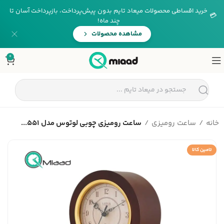
خرید اقساطی محصولات میعاد تایم بدون پیش‌پرداخت، بازپرداخت آسان تا
💳
چند ماه!
مشاهده محصولات
0
خانه
ساعت رومیزی
ساعت رومیزی چوبی لوتوس مدل 551...
تامین کالا