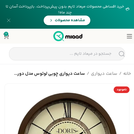
خرید اقساطی محصولات میعاد تایم بدون پیش‌پرداخت، بازپرداخت آسان تا
💳
چند ماه!
مشاهده محصولات
0
خانه
ساعت دیواری
ساعت دیواری چوبی لوتوس مدل دور...
ناموجود