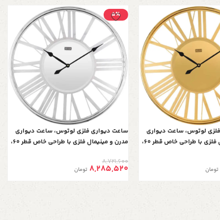
5٪
لزی لوتوس، ساعت دیواری
ساعت دیواری فلزی لوتوس، ساعت دیواری
مدرن و مینیمال فلزی با طراحی خاص قطر 60،
مدرن و مینیمال فلزی با طراحی خاص قطر 60،
کاری شده با موتور آرامگرد،
ساعت دیواری آبکاری شده با موتور آرامگرد |
8,721,600
180
مدل 18027
8,285,520
تومان
تومان