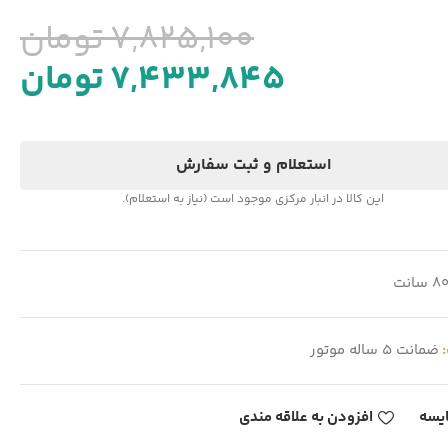
7,825,100
تومان
7,433,845
تومان
استعلام و ثبت سفارش
این کالا در انبار مرکزی موجود است (نیاز به استعلام).
8 سانت
:
ضمانت 5 ساله موتور
یسه
افزودن به علاقه مندی