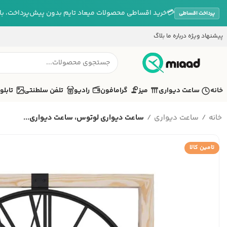
💳
خرید اقساطی محصولات میعاد تایم بدون پیش‌پرداخت، بازپ
پرداخت اقساطی
پیشنهاد ویژه
درباره ما
بلاگ
خانه
ساعت دیواری
میز
گرامافون
رادیو
تلفن سلطنتی
تابلو
خانه
ساعت دیواری
ساعت دیواری لوتوس، ساعت دیواری...
تامین کالا