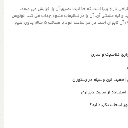
ی VICTOR دارای طراحی باز و زیبا است که جذابیت بصری آن را افزایش می دهد.
د و لبه مشکی آن، آن را در تنظیمات متنوع جذاب می کند. لوتوس
موتور YOUNGTOWN را که منشاء آن تایوان است در هر ساعت خود با ضمانت 5 ساله بدون هیچ
اری کلاسیک و مدرن
 اهمیت این وسیله در رستوران
استفاده از ساعت دیواری
ز انتخاب نکرده اید؟