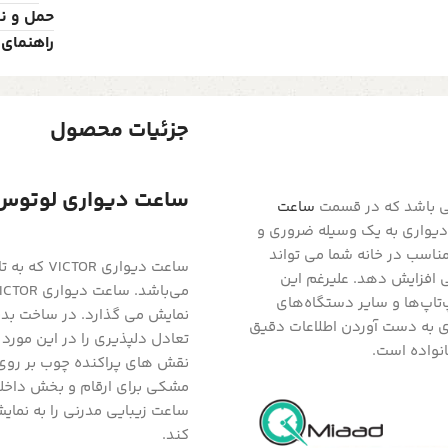
حمل و ن
راهنمای 
جزئیات محصول
ساعت دیواری لوتوس سایز 80 مد
می باشد که در قسمت
ساعت
دیواری به یک وسیله ضروری و
اسب در خانه شما می تواند
ساعت دیوار
ی افزایش دهد. علیرغم این
‌تاپ‌ها و سایر دستگاه‌های
نمایش می گذارد. در ساخت بد
ای به دست آوردن اطلاعات دقیق
تعادل دلپذیری را در این مورد
انواده است.
نقش های پراکنده چوب بر روی 
مشکی برای ارقام و بخش داخل
ساعت زیبایی مدرنی را به نمای
کند.