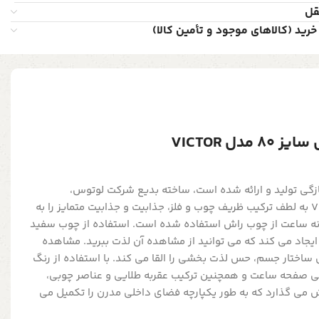
قل
خرید (کالاهای موجود و تأمین کالا)
ل VICTOR
ی VICTOR که به تازگی تولید و ارائه شده است، ساخته بدیع شرکت لوتوس،
می‌باشد. ساعت دیواری VICTOR به لطف ترکیب ظریف چوب و فلز، جذابیت و جذابیت متمایز را به
نه ساعت از چوب راش استفاده شده است. استفاده از چوب سفید
 ایجاد می کند که می توانید از مشاهده آن لذت ببرید. مشاهده
ساختار جسم، حس لذت بخشی را القا می کند. با استفاده از رنگ
ی صفحه ساعت و همچنین ترکیب عقربه طلایی و عناصر چوبی،
ش می گذارد که به طور یکپارچه فضای داخلی مدرن را تکمیل می