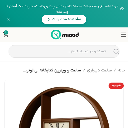
خرید اقساطی محصولات میعاد تایم بدون پیش‌پرداخت، بازپرداخت آسان تا
💳
چند ماه!
مشاهده محصولات
0
خانه
ساعت دیواری
ساعت و ویترین کتابخانه ای لوتو...
ناموجود