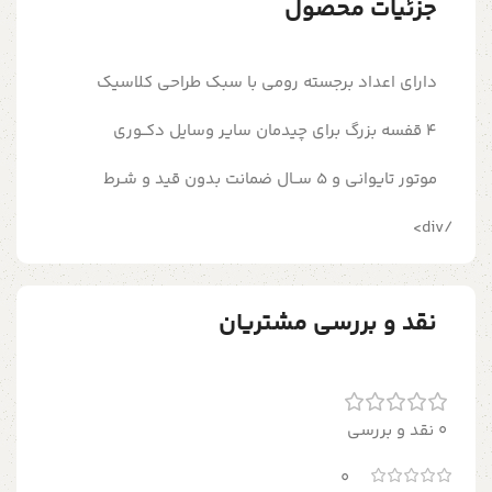
جزئیات محصول
دارای اعداد برجسته رومی با سبک طراحی کلاسیک
4 قفسه بزرگ برای چیدمان سایر وسایل دکــوری
موتور تایوانی و 5 ســال ضمانت بدون قید و شـرط
/div>
نقد و بررسی مشتریان
0 نقد و بررسی
0