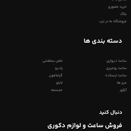
خرید حضوری
بلاگ
فروشگاه ما در ترب
دسته بندی ها
ساعت دیواری
تلفن سلطنتی
ساعت رومیزی
رادیو
ساعت ایستاده
گرامافون
میز ها
تابلو
آباژور
مجسمه
دنبال کنید
فروش ساعت و لوازم دکوری