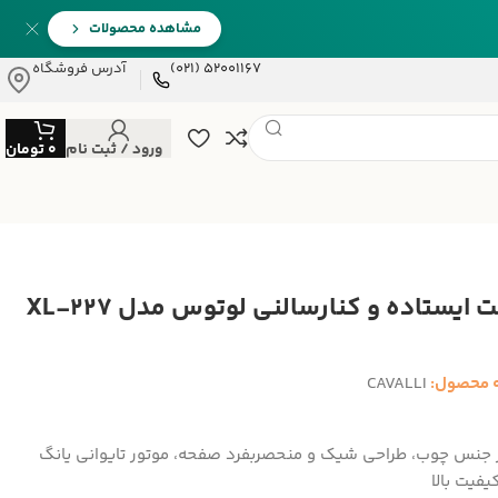
مشاهده محصولات
52001167 (021)
آدرس فروشگاه
ورود / ثبت نام
0
تومان
ساعت ایستاده و کنارسالنی لوتوس مدل XL-227
 محصول:
CAVALLI
ز جنس چوب، طراحی شیک و منحصربفرد صفحه، موتور تایوانی یانگ
کیفیت بالا