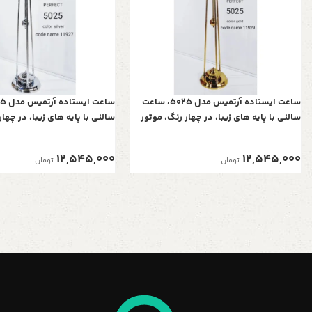
ساعت ایستاده آرتمیس مدل 5025، ساعت
سالنی با پایه های زیبا، در چهار رنگ، موتور
سالنی با پایه های زیبا، در چهار
آرامگرد تایوانی ، رنگ طلایی مشکی
آرامگرد تایوانی ، رنگ سیلور 
12,545,000
12,545,000
تومان
تومان