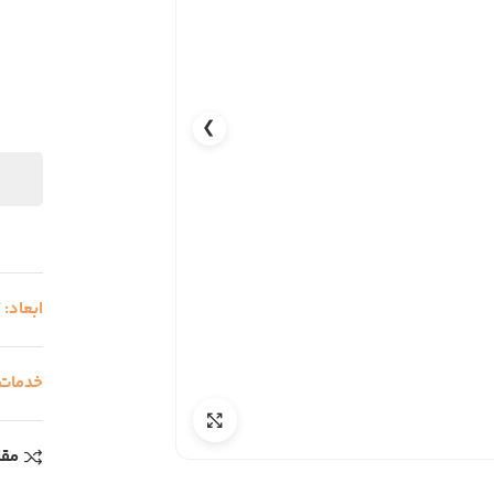
❯
ابعاد:
7
خدمات
مقا