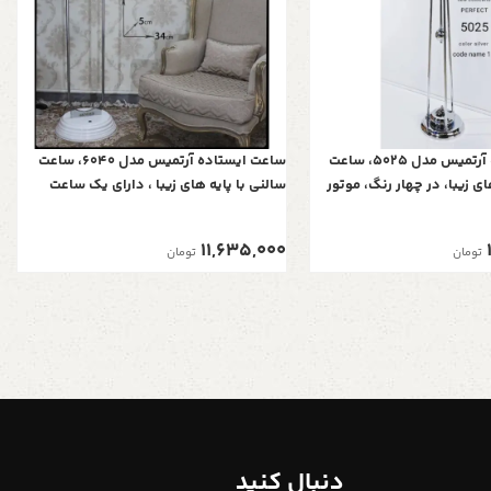
ساعت ایستاده آرتمیس مدل 5025، ساعت
ساعت ایستاده آرتمیس مدل 6040، ساعت
ای زیبا، در چهار رنگ، موتور
سالنی با پایه های زیبا ، دارای یک ساعت
ی ، رنگ سیلور سفید
کوچک به عنوان ثانیه شمار جدا، در چهار رنگ،
موتور آرامگرد تایوانی ، رنگ سیلور سفید
11,635,000
تومان
تومان
دنبال کنید