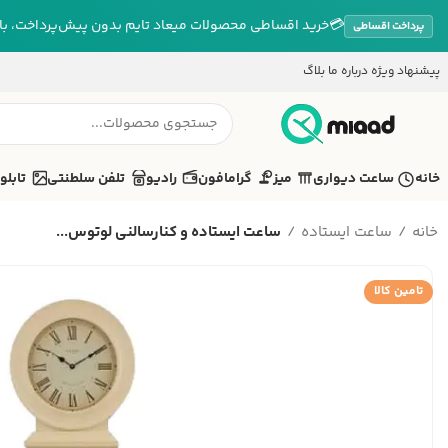
💳
خرید اقساطی محصولات میعاد تایم بدون پیش‌پرداخت، بازپ
پرداخت اقساطی
پیشنهاد ویژه
درباره ما
بلاگ
خانه
ساعت دیواری
میز
گرامافون
رادیو
تلفن سلطنتی
تابلو
خانه
ساعت ایستاده
ساعت ایستاده و کنارسالنی لوتوس...
تامین کالا