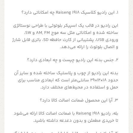
1. این رادیو کلاسیک Raiseng 1918 چه امکاناتی دارد؟
این رادیو در قالب یک اسپیکر بلوتوثی با طراحی نوستالژی
ساخته شده و امکاناتی مثل سه موج AM, FM و SW،
ورودی USB، پشتیبانی از کارت حافظه SD، باتری قابل شارژ
و اتصال بلوتوث را ارائه می‌دهد.
2. جنس بدنه این رادیو چیست و چه ابعادی دارد؟
بدنه این رادیو از چوب و پلاستیک ساخته شده و سایز آن
حدود 18×12×29 سانتی‌متر است که ابعادی مناسب برای
حمل و استفاده در محیط‌های مختلف دارد.
3. آیا این محصول ضمانت اصالت کالا دارد؟
بله، رادیو Raiseng 1918 با ضمانت اصالت کالا ارائه می‌شود
تا خریدی مطمئن و بدون دغدغه داشته باشید.