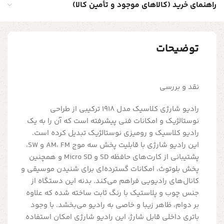
راهنمای خرید (کالاهای موجود و تأمین کالا)
توضیحات
نقد و بررسی
رادیو شارژی کلاسیک مدل 1918 ترکیبی از طراحی
نوستالژیک و امکانات فنی پیشرفته است که آن را به یک
رادیو کلاسیک و رومیزی نوستالژیک تبدیل کرده است.
این رادیو شارژی با قابلیت پخش سه موج AM، FM و SW،
پشتیبانی از کارت‌های حافظه SD و Micro SD و همچنین
پخش بلوتوث، امکانات گسترده‌ای برای شنیدن موسیقی و
کانال‌های رادیویی فراهم می‌کند. بدنه این دستگاه از
جنس چوب و پلاستیک با رنگ ثابت ساخته شده که علاوه
بر دوام، ظاهر زیبا و خاصی به رادیو می‌بخشد. با وجود
باتری داخلی قابل شارژ، این رادیو شارژی امکان استفاده