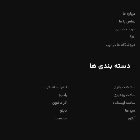
درباره ما
تماس با ما
خرید حضوری
بلاگ
فروشگاه ما در ترب
دسته بندی ها
ساعت دیواری
تلفن سلطنتی
ساعت رومیزی
رادیو
ساعت ایستاده
گرامافون
میز ها
تابلو
آباژور
مجسمه