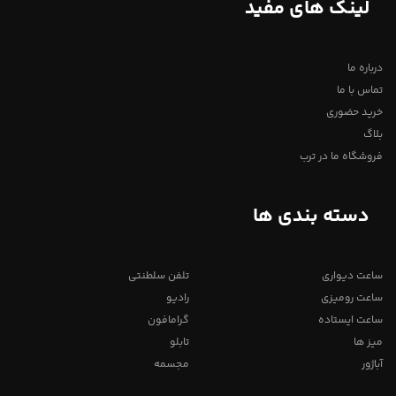
لینک های مفید
درباره ما
تماس با ما
خرید حضوری
بلاگ
فروشگاه ما در ترب
دسته بندی ها
ساعت دیواری
تلفن سلطنتی
ساعت رومیزی
رادیو
ساعت ایستاده
گرامافون
میز ها
تابلو
آباژور
مجسمه