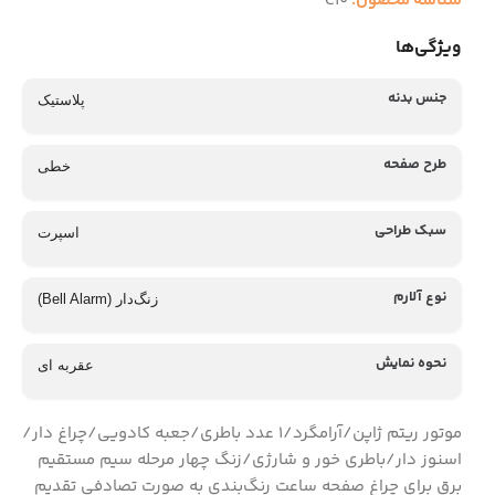
شناسه محصول:
C10
ویژگی‌ها
جنس بدنه
پلاستیک
طرح صفحه
خطی
سبک طراحی
اسپرت
نوع آلارم
زنگ‌دار (Bell Alarm)
نحوه نمایش
عقربه ای
موتور ریتم ژاپن/آرامگرد/۱ عدد باطری/جعبه کادویی/چراغ دار/
اسنوز دار/باطری خور و شارژی/زنگ چهار مرحله سیم مستقیم
برق برای چراغ صفحه ساعت رنگ‌بندی به صورت تصادفی تقدیم