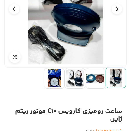
❯
❮
ساعت رومیزی کارویس C10 موتور ریتم
ژاپن