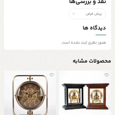
نقد و بررسی‌ها
دیدگاه ها
هنوز نظری ثبت نشده است.
محصولات مشابه
س
مد
0