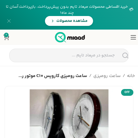
خرید اقساطی محصولات میعاد تایم بدون پیش‌پرداخت، بازپرداخت آسان تا
💳
چند ماه!
مشاهده محصولات
0
خانه
ساعت رومیزی
ساعت رومیزی کارویس C10 موتور ر...
OFF