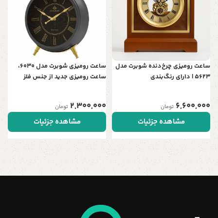
م
0
ساعت رومیزی چرخ‌دنده شوبرت مدل
ساعت رومیزی شوبرت مدل 6030،
5623 | دارای رنگ‌بندی
ساعت رومیزی جدید از جنس فلز
آبکاری شده با موتور آرامگرد مناسب
میز کار و میز کنسول، رنگ مشکی
2,300,000
6,600,000
تومان
تومان
مشاهده جزئیات
مشاهده جزئیات