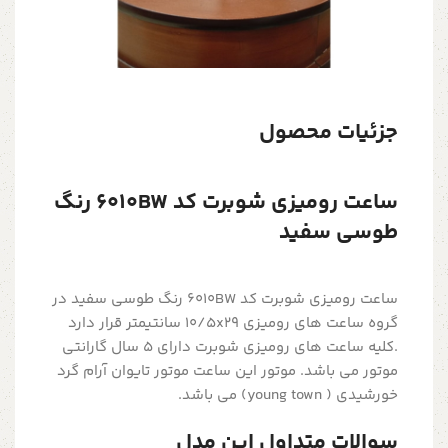
جزئیات محصول
ساعت رومیزی شوبرت کد 6010BW رنگ
طوسی سفید
ساعت رومیزی شوبرت کد 6010BW رنگ طوسی سفید در
گروه ساعت های رومیزی 10/5x29 سانتیمتر قرار دارد
.کلیه ساعت های رومیزی شوبرت دارای 5 سال گارانتی
موتور می باشد. موتور این ساعت موتور تایوان آرام گرد
خورشیدی ( young town) می باشد.
سوالات متداول این مدل