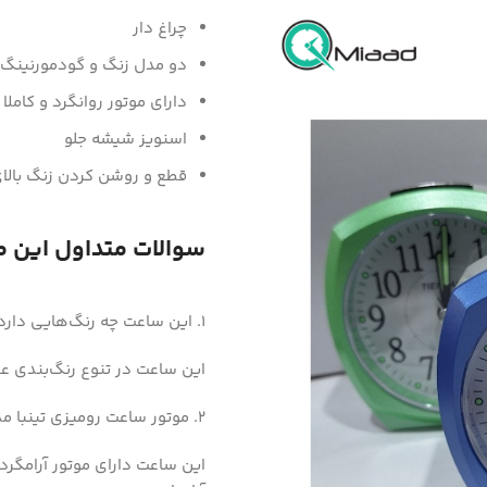
چراغ دار
دو مدل زنگ و گودمورنینگ
دارای موتور روانگرد و کاملا
اسنویز شیشه جلو
قطع و روشن کردن زنگ بالا
سوالات متداول این 
1. این ساعت چه رنگ‌هایی دارد؟
این ساعت در تنوع رنگ‌بندی ع
2. موتور ساعت رومیزی تینبا مدل 572 چگونه است؟
این ساعت دارای موتور آرامگرد