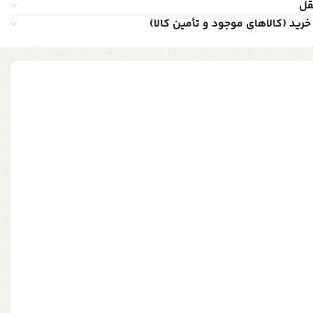
قل
خرید (کالاهای موجود و تأمین کالا)