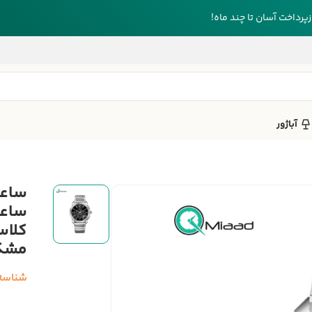
رداخت آسان تا چند ماه!
آباژور
ساعت
کلاس
مشک
شناسه