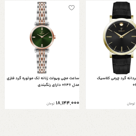
دانه گرد چرمی کلاسیک
ساعت مچی ویولت زنانه تک موتوره گرد فلزی
مدل 0646 دارای رنگبندی
18,144,000
تومان
تومان