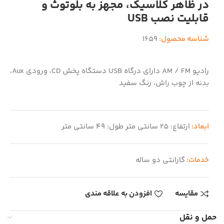
در ظاهر کلاسیک، مجهز به بلوتوث و
قابلیت نصب USB
شناسه محصول:
1659
رادیو AM / FM دارای درگاه USB دستگاه پخش CD، ورودی Aux،
بدنه از چوب راش، رنگ سفید
ابعاد:
ارتفاع: 25 سانتی متر طول: 49 سانتی متر
خدمات:
گارانتی دو ساله
مقایسه
افزودن به علاقه مندی
حمل و نقل