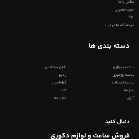
تماس با ما
خرید حضوری
بلاگ
فروشگاه ما در ترب
دسته بندی ها
ساعت دیواری
تلفن سلطنتی
ساعت رومیزی
رادیو
ساعت ایستاده
گرامافون
میز ها
تابلو
آباژور
مجسمه
دنبال کنید
فروش ساعت و لوازم دکوری