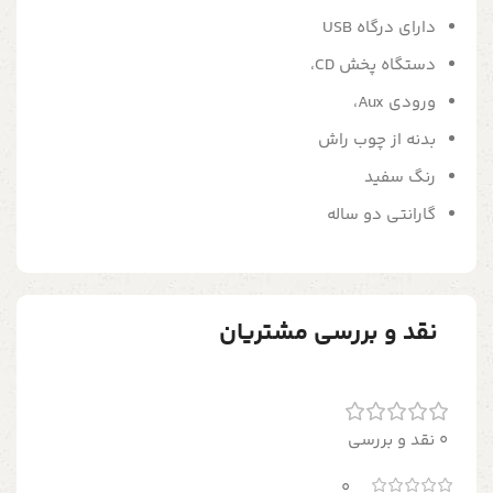
دارای درگاه USB
دستگاه پخش CD،
ورودی Aux،
بدنه از چوب راش
رنگ سفید
گارانتی دو ساله
نقد و بررسی مشتریان
0 نقد و بررسی
0