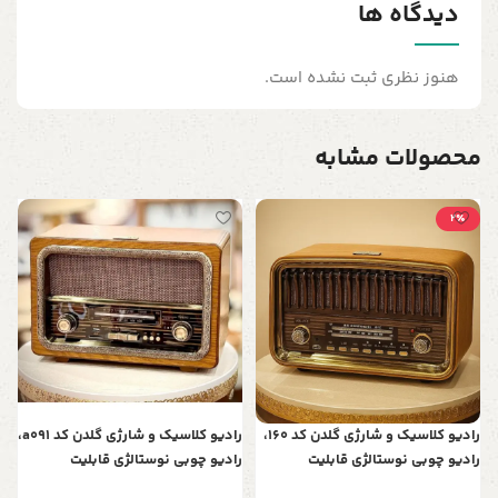
دیدگاه ها
هنوز نظری ثبت نشده است.
محصولات مشابه
2٪
ق
ا
0
د
رادیو کلاسیک و شارژی گلدن کد 160،
رادیو کلاسیک و شارژی گلدن کد a091،
رادیو چوبی نوستالژی قابلیت
رادیو چوبی نوستالژی قابلیت
گیرندگی 3 موج رادیو FM,AM و SW3 ،
گیرندگی 3 موج رادیو FM,AM و SW3 ،