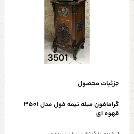
جزئیات محصول
گرامافون مبله نیمه فول مدل 3501
قهوه ای
شیپور بزرگ کلاسیک از جنس پلیمر،