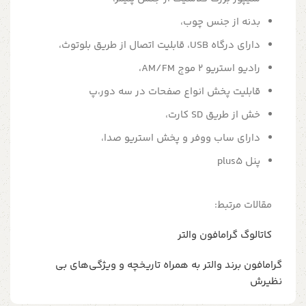
بدنه از جنس چوب،
دارای درگاه USB، قابلیت اتصال از طریق بلوتوث،
رادیو استریو 2 موج AM/FM،
قابلیت پخش انواع صفحات در سه دور،پ
خش از طریق SD کارت،
دارای ساب ووفر و پخش استریو صدا،
پنل plus5
مقالات مرتبط:
کاتالوگ گرامافون والتر
گرامافون برند والتر به همراه تاریخچه و ویژگی‌های بی
نظیرش