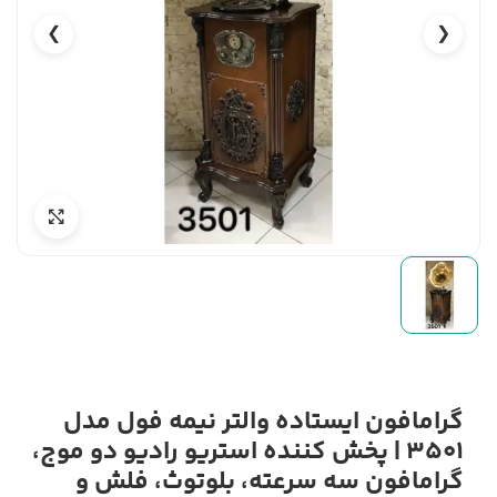
❯
❮
گرامافون ایستاده والتر نیمه فول مدل
3501 | پخش کننده استریو رادیو دو موج،
گرامافون سه سرعته، بلوتوث، فلش و