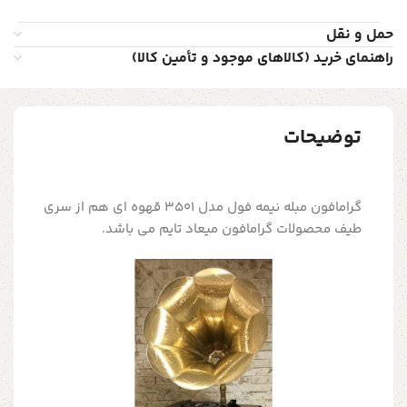
حمل و نقل
راهنمای خرید (کالاهای موجود و تأمین کالا)
توضیحات
گرامافون مبله نیمه فول مدل 3501 قهوه ای هم از سری
طیف محصولات گرامافون میعاد تایم می باشد.