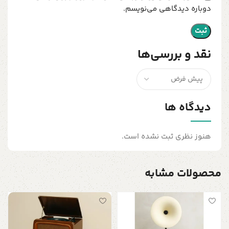
دوباره دیدگاهی می‌نویسم.
نقد و بررسی‌ها
دیدگاه ها
هنوز نظری ثبت نشده است.
محصولات مشابه
گ