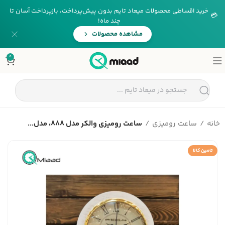
خرید اقساطی محصولات میعاد تایم بدون پیش‌پرداخت، بازپرداخت آسان تا
💳
چند ماه!
مشاهده محصولات
0
خانه
ساعت رومیزی
ساعت رومیزی والکر مدل 888، مدل...
تامین کالا