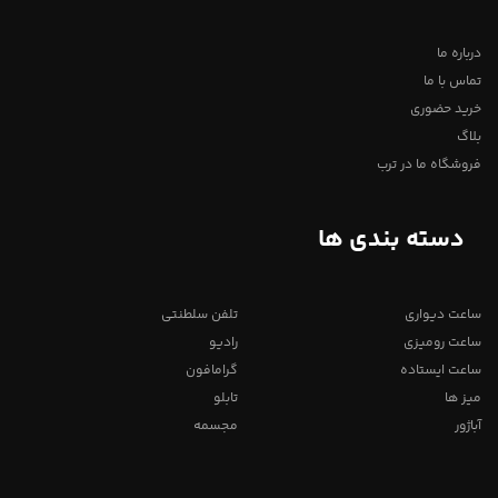
درباره ما
تماس با ما
خرید حضوری
بلاگ
فروشگاه ما در ترب
دسته بندی ها
ساعت دیواری
تلفن سلطنتی
ساعت رومیزی
رادیو
ساعت ایستاده
گرامافون
میز ها
تابلو
آباژور
مجسمه