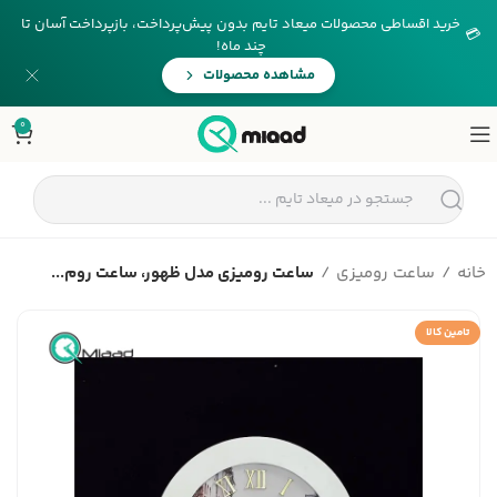
خرید اقساطی محصولات میعاد تایم بدون پیش‌پرداخت، بازپرداخت آسان تا
💳
چند ماه!
مشاهده محصولات
0
خانه
ساعت رومیزی
ساعت رومیزی مدل ظهور، ساعت روم...
تامین کالا