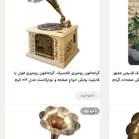
بک قدیمی مجهز
گرامافون رومیزی کلاسیک، گرامافون رومیزی فول با
خش صفحات گرام
قابلیت پخش انواع صفحه و نوارکاست مدل 012 کرم
 2055
ناموجود
ناموجود