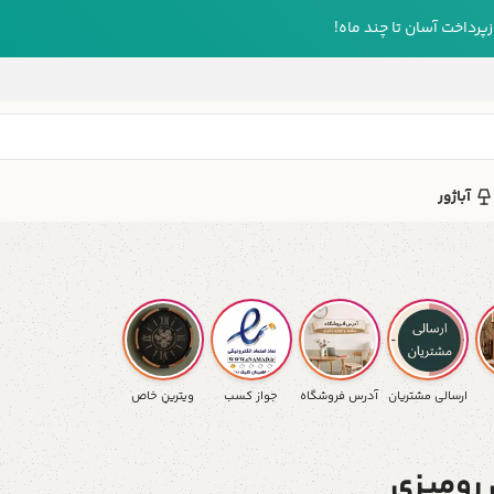
رداخت آسان تا چند ماه!
آباژور
ارسالی مشتریان
آدرس فروشگاه
جواز کسب
ویترینِ خاص
 رومیزی