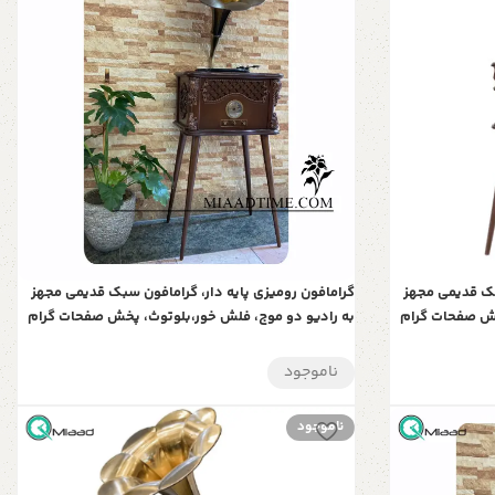
بک قدیمی مجهز
گرامافون رومیزی پایه دار، گرامافون سبک قدیمی مجهز
خش صفحات گرام
به رادیو دو موج، فلش خور،بلوتوث، پخش صفحات گرام
 2045
و کارت حافظه | هدیه‌ای خاص و ارزنده | مدل 2040
ناموجود
ناموجود