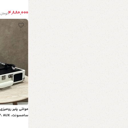
4,880,000
تومان
مولتی پلیر رومیز
صفحه گرام، مولتی پلیر