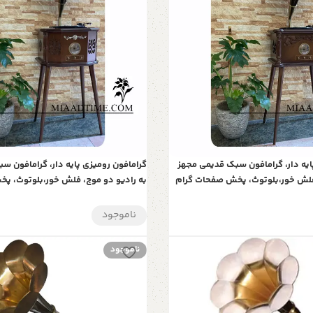
ایه دار، گرامافون سبک قدیمی مجهز
گرامافون رومیزی پایه دار، گرامافون س
 فلش خور،بلوتوث، پخش صفحات گرام
به رادیو دو موج، فلش خور،بلوتوث، پ
ای خاص و ارزنده | مدل 2035
و کارت حافظه | هدیه‌ای خاص و ارزنده | مدل
ناموجود
ناموجود