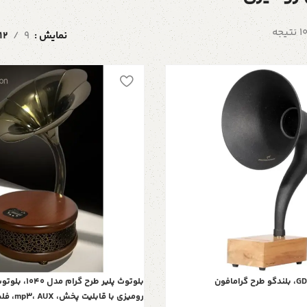
نمایش
9
12
بلوتوث پلیر طرح گر
رومیزی با 