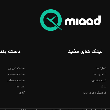
لینک های مفید
دسته بند
درباره ما
ساعت دیواری
تماس با ما
ساعت رومیزی
خرید حضوری
ساعت ایستاده
بلاگ
میز ها
فروشگاه ما در ترب
آباژور