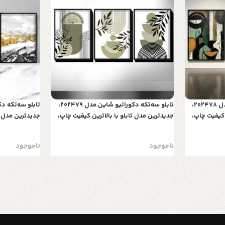
تابلو سه‌تکه دکوراتیو شاین مدل 202478،
تابلو سه‌تکه دکوراتیو شاین مدل 202479،
 کیفیت چاپ،
جدیدترین مدل تابلو با بالاترین کیفیت چاپ،
جدیدترین مدل تا
 تیکه زیبا و
متریال پی وی سی قاب، تابلو سه تیکه زیبا و
متریال پی وی س
سی
جذاب، طرح خطوط گرافیکی
جذاب، طرح کوه
ناموجود
ناموجود