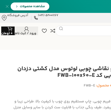
مشاهده محصولات
52001167 (021)
آدرس فروشگاه
ورود / ثبت نام
0
تومان
و نقاشی چوبی لوتوس مدل کشتی دزدان
 FWB-100x60-E
 محصول:
FWB-E
فریم چوبی، چاپ مستقیم روی چوب با کیفیت بالا، طراحی زیبا و
فرد، طیف رنگی جذاب با قابلیت ست کردن با سایر وسایل منزل