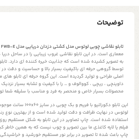
توضیحات
تابلو نقاشی چوبی لوتوس مدل کشتی دزدان دریایی مدل FWB-E
ا
معماری است. در این تابلو نقاشی غروب زیبایی را در ساحل دریا
به تصویر کشیده شده است که جذابیت خیره کننده ای دارد. تابل
توسط گروهی حرفه ای باکیفیت بسیار بالا و حساسیت و دقت در تشا
اصلی طراحی و تولید گردیده است. این گروه حرفه ای تابلو های م
داوینچی ، ریچی ، کووالوف و … را با کیفیت و تشابه بسیار نزدیک 
محصولات بسیار خاص و منحصر به فرد و مناسب با سلیقه شما تولی
این تابلو دکوراتیو با فریم 
لوتوس در نهایت ظرافت و دقت تولید شده است و از بهترین نوع رنگ 
استفاده شده است. چاپ تصاویر در این تابلو به شکل مستقیم روی
فیلم یا لایه کاغذی ما بین تصویر و چوب نیست که به همین خاطر کیف
چاپ باعث شده تا تصویر در برابر نور مستقیم خورشید و خراشیدگی 