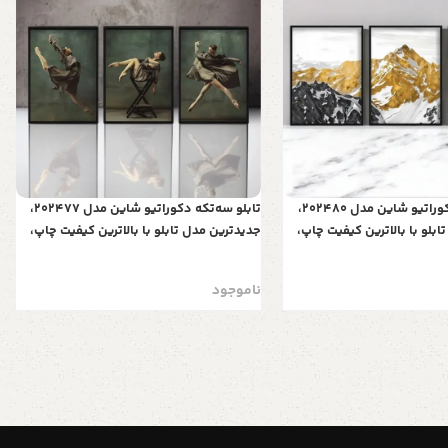
تابلو سه‌تکه دکوراتیو شاین مدل 202480،
تابلو سه‌تکه دکوراتیو شاین مدل 202477،
بلو با بالاترین کیفیت چاپ،
جدیدترین مدل تابلو با بالاترین کیفیت چاپ،
ی قاب، تابلو سه تیکه زیبا و
متریال پی وی سی قاب، تابلو سه تیکه زیبا و
ستان‌های برفی
جذاب، طرح یک رقصنده
ناموجود