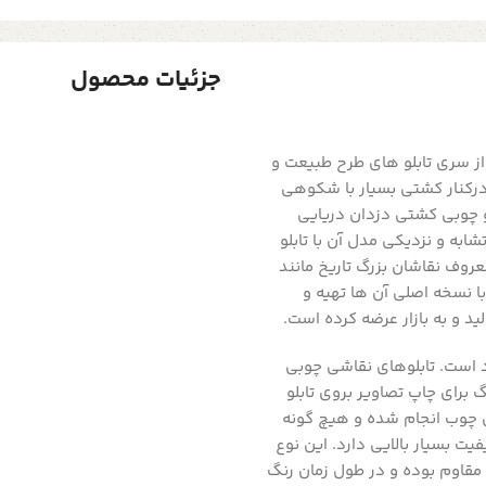
جزئیات محصول
ز سری تابلو های طرح طبیعت و
 درکنار کشتی بسیار با شکوهی
و چوبی کشتی دزدان دریایی
به و نزدیکی مدل آن با تابلو
عروف نقاشان بزرگ تاریخ مانند
با نسخه اصلی آن ها تهیه و
د و به بازار عرضه کرده است.
و بک چوبی در سایز 100x60 سانت موجود است. تابلوهای نقاشی چوبی
برای چاپ تصاویر بروی تابلو
 چوب انجام شده و هیچ گونه
یت بسیار بالایی دارد. این نوع
مقاوم بوده و در طول زمان رنگ