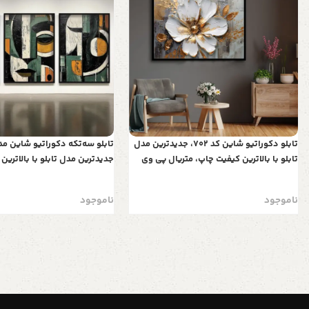
تابلو دکوراتیو شاین کد 702، جدیدترین مدل
تابلو با بالاترین کیفیت چاپ، متریال پی وی
جدیدترین مدل تابلو با بالاترین
سی قاب، تابلو زیبا و جذاب، تابلو هنری با
متریال پی وی سی قاب، تابلو سه
کیفیت فوق العاده و قابل شستشو طرح
جذاب، طرح چهره و اشکال هند
ناموجود
ناموجود
انتزاعی گل سفید و رنگ طلایی