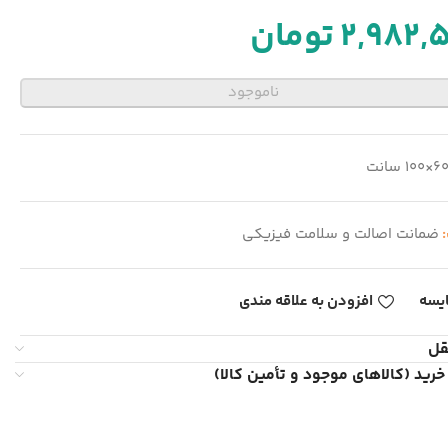
2,982,
تومان
ناموجود
6×100 سانت
:
ضمانت اصالت و سلامت فیزیکی
یسه
افزودن به علاقه مندی
قل
خرید (کالاهای موجود و تأمین کالا)