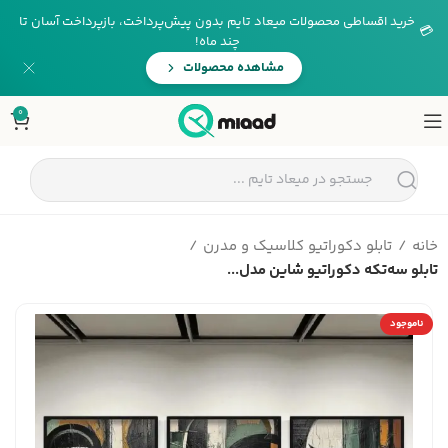
خرید اقساطی محصولات میعاد تایم بدون پیش‌پرداخت، بازپرداخت آسان تا
💳
چند ماه!
مشاهده محصولات
0
خانه
تابلو دکوراتیو کلاسیک و مدرن
تابلو سه‌تکه دکوراتیو شاین مدل...
ناموجود