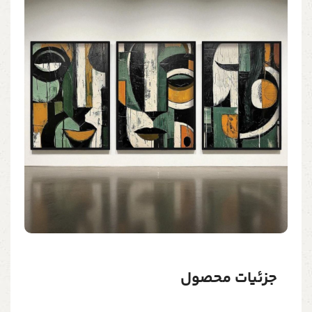
جزئیات محصول