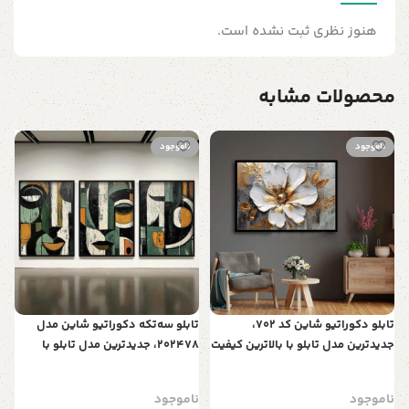
هنوز نظری ثبت نشده است.
محصولات مشابه
ناموجود
ناموجود
ت
ب
س
ن
ط
تابلو دکوراتیو شاین کد 702،
تابلو سه‌تکه دکوراتیو شاین مدل
جدیدترین مدل تابلو با بالاترین کیفیت
202478، جدیدترین مدل تابلو با
چاپ، متریال پی وی سی قاب، تابلو
بالاترین کیفیت چاپ، متریال پی وی
زیبا و جذاب، تابلو هنری با کیفیت
سی قاب، تابلو سه تیکه زیبا و جذاب،
ناموجود
ناموجود
فوق العاده و قابل شستشو طرح
طرح چهره و اشکال هندسی