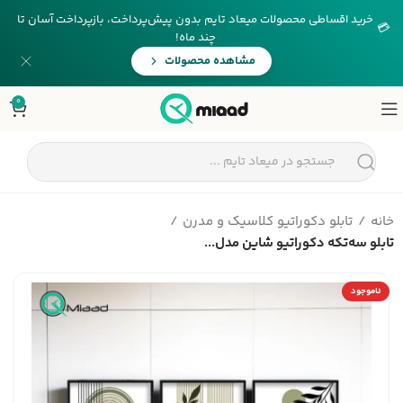
خرید اقساطی محصولات میعاد تایم بدون پیش‌پرداخت، بازپرداخت آسان تا
💳
چند ماه!
مشاهده محصولات
0
خانه
تابلو دکوراتیو کلاسیک و مدرن
تابلو سه‌تکه دکوراتیو شاین مدل...
ناموجود