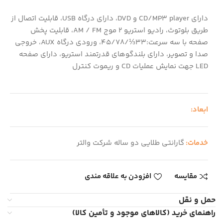
دارای CD/MP3 player و DVD، دارای درگاه USB، قابلیت اتصال از
طریق بلوتوث، رادیو استریو 2 موج AM / FM، قابلیت پخش
صفحه با سه سرعت:33⅓/45/78، ورودی درگاه AUX، خروجی
صدا و تصویر، دارای بلندگوهای قدرتمند استریو، دارای صفحه
LED جهت نمایش عملیات CD و ریموت کنترل
ابعاد:
خدمات:
گارانتی طلایی دو ساله شرکت والتر
مقایسه
افزودن به علاقه مندی
حمل و نقل
راهنمای خرید (کالاهای موجود و تأمین کالا)