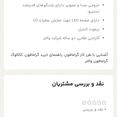
خروجی صدا و تصویر، دارای بلندگوهای قدرتمند
استریو،
دارای صفحه LED جهت نمایش عملیات CD
ریموت کنترل
گارانتی طلایی دو ساله شرکت والتر
آشنایی با طرز کار گرامافون
،
راهنمای خرید گرامافون
،
کاتالوگ
گرامافون والتر
نقد و بررسی مشتریان
0 نقد و بررسی