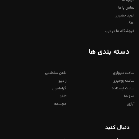
درباره ما
تماس با ما
خرید حضوری
بلاگ
فروشگاه ما در ترب
دسته بندی ها
ساعت دیواری
تلفن سلطنتی
ساعت رومیزی
رادیو
ساعت ایستاده
گرامافون
میز ها
تابلو
آباژور
مجسمه
دنبال کنید