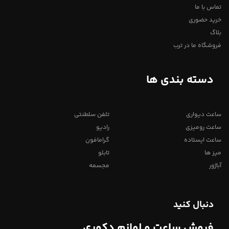
تماس با ما
خرید حضوری
بلاگ
فروشگاه ما در ترب
دسته بندی ها
ساعت دیواری
تلفن سلطنتی
ساعت رومیزی
رادیو
ساعت ایستاده
گرامافون
میز ها
تابلو
آباژور
مجسمه
دنبال کنید
فروش ساعت و لوازم دکوری